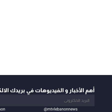
أهم الأخبار و الفيديوهات في بريدك الال
non
@mtvlebanonnews