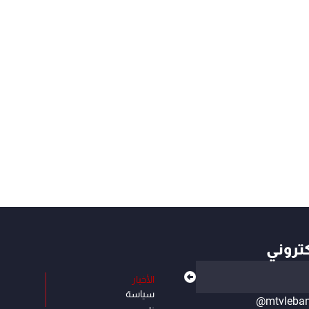
كتروني
الأخبار
سياسة
@mtvleba