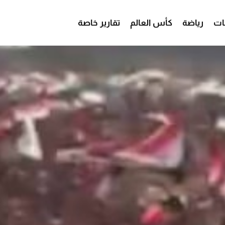
ات
رياضة
كأس العالم
تقارير خاصة