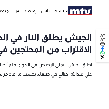
سياسة
ناس
إقتصاد
فن
منوع
+
الجيش يطلق النار في اله
A
-
A
الاقتراب من المحتجين ف
اطلق الجيش اليمني الرصاص في الهواء لمنع أنصار 
علي عبدالله صالح في صنعاء، بحسب ما افاد مر