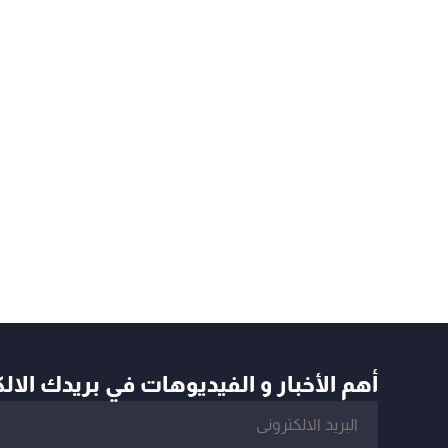
أهم الأخبار و الفيديوهات في بريدك الال