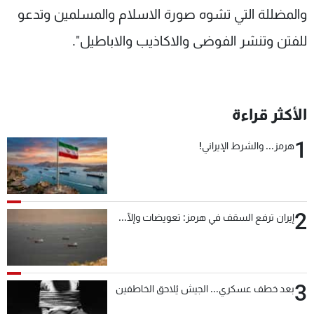
والمضللة التي تشوه صورة الاسلام والمسلمين وتدعو
للفتن وتنشر الفوضى والاكاذيب والاباطيل".
الأكثر قراءة
1
هرمز... والشرط الإيراني!
2
إيران ترفع السقف في هرمز: تعويضات وإلّا...
3
بعد خطف عسكري... الجيش يُلاحق الخاطفين