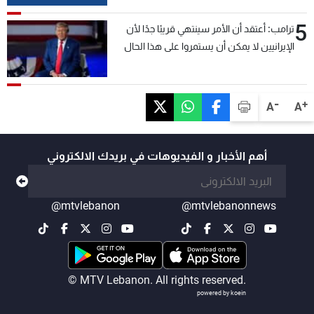
5
ترامب: أعتقد أن الأمر سينتهي قريبًا جدًا لأن
الإيرانيين لا يمكن أن يستمروا على هذا الحال
-
+
A
A
أهم الأخبار و الفيديوهات في بريدك الالكتروني
@mtvlebanon
@mtvlebanonnews
© MTV Lebanon. All rights reserved.
powered by koein