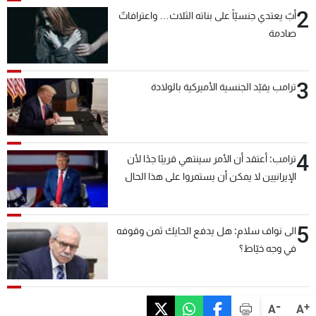
2
أبٌ يعتدي جنسيّاً على بناته الثلاث… واعترافاتٌ
صادمة
3
ترامب يقيّد الجنسية الأميركية بالولادة
4
ترامب: أعتقد أن الأمر سينتهي قريبًا جدًا لأن
الإيرانيين لا يمكن أن يستمروا على هذا الحال
5
الى نواف سلام: هل يدفع الحايك ثمن وقوفه
في وجه خيّاط؟
-
+
A
A