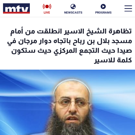
LIVE
NEWSCASTS
PROGRAMS
en
تظاهرة الشيخ الاسير انطلقت من أمام
الأخبار
مسجد بلال بن رباح باتجاه دوار مرجان في
صيدا حيث التجمع المركزي حيث ستكون
سياسة
ناس
كلمة للاسير
إقتصاد
فن
منوعات
رياضة
كأس العالم
البرامج
جدول البرامج