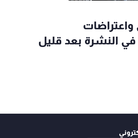
 واعتراضات
في النشرة بعد قليل
كتروني