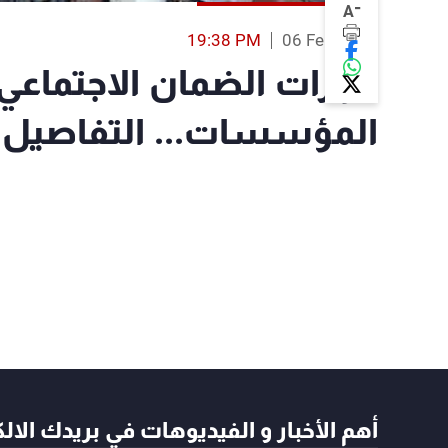
-
A
19:38 PM
06 Feb 2024
قرارات الضمان الاجتماعي
المؤسسات... التفاصيل 
أهم الأخبار و الفيديوهات في بريدك الال