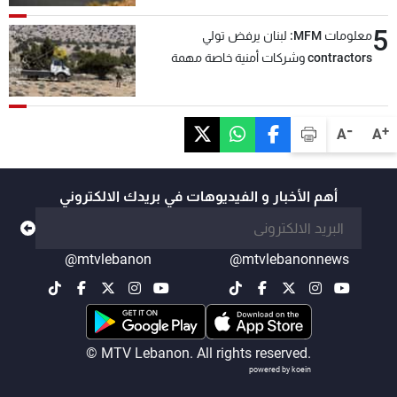
5
معلومات MFM: لبنان يرفض تولي
contractors وشركات أمنية خاصة مهمة
التحقق من نزع سلاح "حزب الله"
-
+
A
A
أهم الأخبار و الفيديوهات في بريدك الالكتروني
@mtvlebanon
@mtvlebanonnews
© MTV Lebanon. All rights reserved.
powered by koein