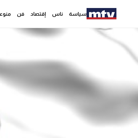
سياسة
ناس
إقتصاد
فن
منوع