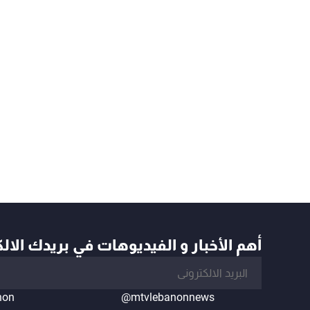
أهم الأخبار و الفيديوهات في بريدك الال
non
@mtvlebanonnews