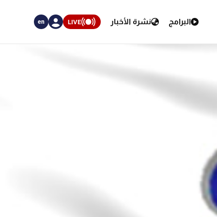
البرامج
نشرة الأخبار
LIVE
en