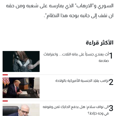
السوري و"الارهاب" الذي يمارسه على شعبه ومن حقه
ان نقف إلى جانبه بوجه هذا النظام".
الأكثر قراءة
1
أبٌ يعتدي جنسيّاً على بناته الثلاث… واعترافاتٌ
صادمة
2
ترامب يقيّد الجنسية الأميركية بالولادة
3
الى نواف سلام: هل يدفع الحايك ثمن وقوفه
في وجه خيّاط؟