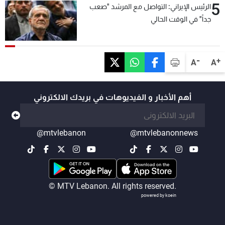
5
الرئيس الإيراني: التواصل مع المرشد "صعب
جداً" في الوقت الحالي
-
+
A
A
أهم الأخبار و الفيديوهات في بريدك الالكتروني
@mtvlebanon
@mtvlebanonnews
© MTV Lebanon. All rights reserved.
powered by koein