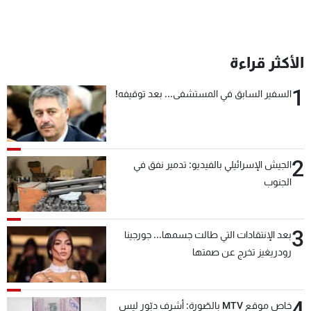
الأكثر قراءة
1
السفير السابق في المستشفى... بعد توقيفه!
2
الجيش الإسرائيلي بالفيديو: تدمير نفق في
الجنوب
3
بعد الإنتقادات التي طالت جسمها... جورجينا
رودريغيز تخرج عن صمتها
4
خاص موقع MTV بالصّورة: أشرف دبّور ليس