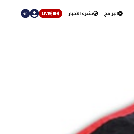
البرامج
نشرة الأخبار
LIVE
en