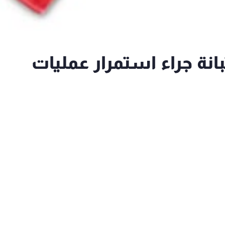
نة جراء استمرار عمليات