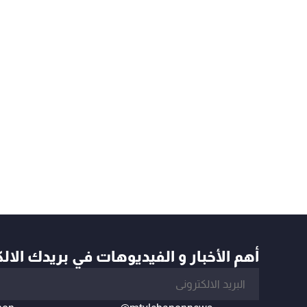
أهم الأخبار و الفيديوهات في بريدك الال