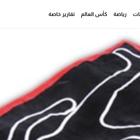
ات
رياضة
كأس العالم
تقارير خاصة