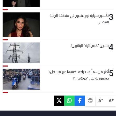
3
تكسير سيارة نور غندور في منطقة الرملة
البيضاء
4
بشرى "كهربائية" للبنانيين!
5
أكثر من ٨٠٠ ألف دراجة نصفها غير مسجّل:
جمهورية على "دولابَين"!
-
+
A
A