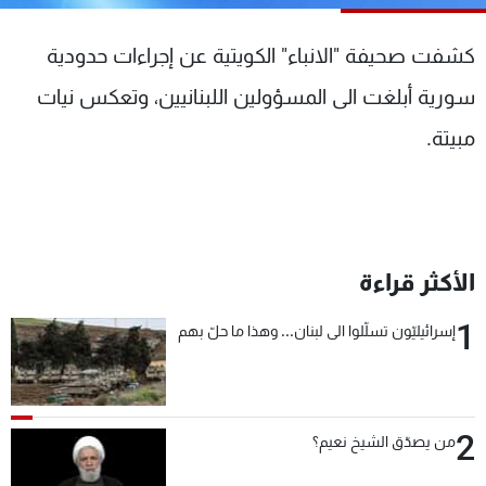
شاهد البرامج
الترددات
كشفت صحيفة "الانباء" الكويتية عن إجراءات حدودية
سورية أبلغت الى المسؤولين اللبنانيين، وتعكس نيات
عن MTV
وظائف
مبيتة.
الإنـتـاج
تواصل معنا
لاعلاناتكم
شروط الإسـتخدام
سياسة الخصوصية
الأكثر قراءة
1
إسرائيليّون تسلّلوا الى لبنان... وهذا ما حلّ بهم
2
من يصدّق الشيخ نعيم؟