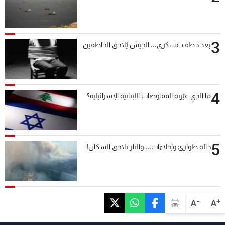
3
بعد خطف عسكري... الجيش يُلاحق الخاطفين
4
ما الذي غيّرته المفاوضات اللبنانية الإسرائيلية؟
5
حالة طوارئ وإخلاءات... والنار تلاحق السكان!
-
+
A
A