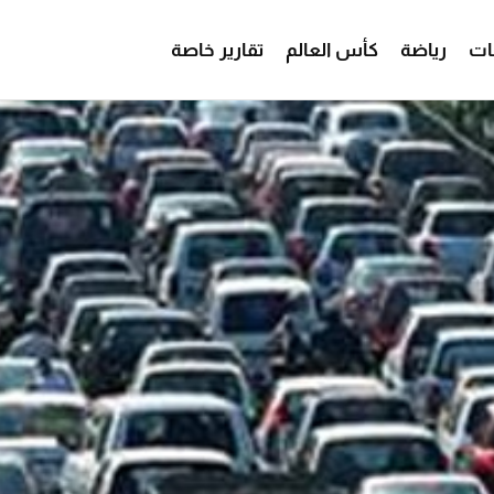
ات
رياضة
كأس العالم
تقارير خاصة