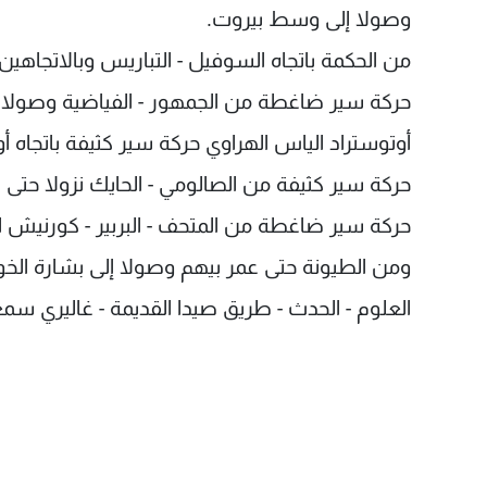
وصولا إلى وسط بيروت.
من الحكمة باتجاه السوفيل - التباريس وبالاتجاهي
حركة سير ضاغطة من الجمهور - الفياضية وصولا ح
أوتوستراد الياس الهراوي حركة سير كثيفة باتجاه 
حركة سير كثيفة من الصالومي - الحايك نزولا حتى
حركة سير ضاغطة من المتحف - البربير - كورنيش الم
ومن الطيونة حتى عمر بيهم وصولا إلى بشارة الخو
العلوم - الحدث - طريق صيدا القديمة - غاليري سم