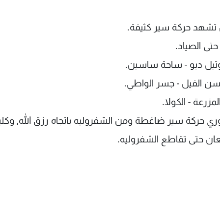
ن تشهد حركة سير كثيفة.
تى الصياد.
أوتيل ديو - ساحة ساسين.
 سن الفيل - جسر الواطي.
زرعة - الكولا.
ري حركة سير ضاغطة ومن الشفروليه باتجاه رزق الله, وكلي
عان حتى تقاطع الشفروليه.