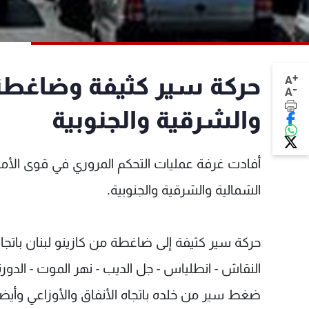
+
حركة سير كثيفة وضاغطة
A
-
A
والشرقية والجنوبية
أفادت غرفة عمليات التحكم المروري في قوى الأم
الشمالية والشرقية والجنوبية.
حركة سير كثيفة إلى ضاغطة من كازينو لبنان باتجا
النقاش - انطلياس - جل الديب - نهر الموت - الدورة 
ضغط سير من خلده باتجاه الأنفاق والأوزاعي وأيضا