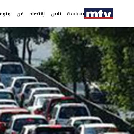
سياسة
ناس
إقتصاد
فن
منوع