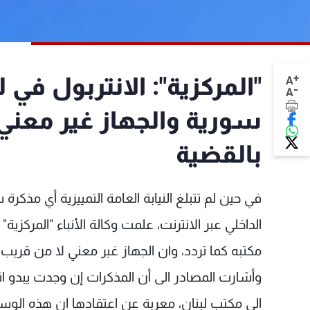
+
"المركزية": الانتربول في 
A
-
A
سورية والجهاز غير معني 
بالقضية
في حين لم تتبلغ النيابة العامة التمييزية أي مذك
الداخلي عبر الانترنت، علمت وكالة الأنباء "المركزي
مكتبه كما تردد، وان الجهاز غير معني لا من قريب 
وأشارت المصادر الى أن المذكرات إن وجدت يبدو ا
الى مكتب لبنان، معربة عن اعتقادها ان هذه الو