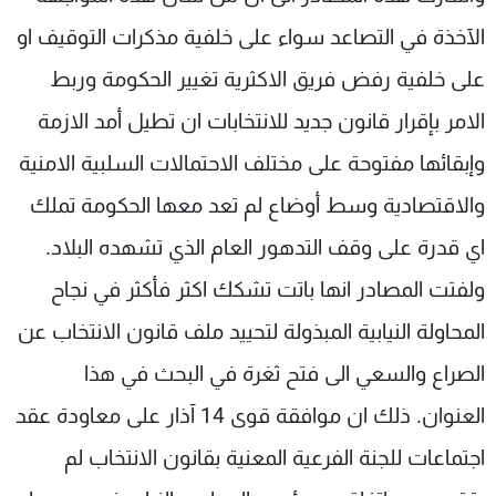
الآخذة في التصاعد سواء على خلفية مذكرات التوقيف او
على خلفية رفض فريق الاكثرية تغيير الحكومة وربط
الامر بإقرار قانون جديد للانتخابات ان تطيل أمد الازمة
وإبقائها مفتوحة على مختلف الاحتمالات السلبية الامنية
والاقتصادية وسط أوضاع لم تعد معها الحكومة تملك
اي قدرة على وقف التدهور العام الذي تشهده البلاد.
ولفتت المصادر انها باتت تشكك اكثر فأكثر في نجاح
المحاولة النيابية المبذولة لتحييد ملف قانون الانتخاب عن
الصراع والسعي الى فتح ثغرة في البحث في هذا
العنوان. ذلك ان موافقة قوى 14 آذار على معاودة عقد
اجتماعات للجنة الفرعية المعنية بقانون الانتخاب لم