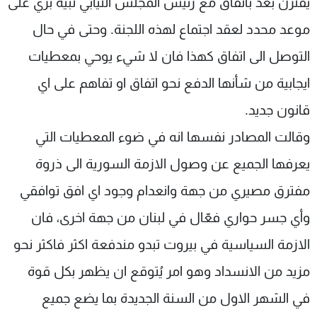
يقترن بعد باتفاق مع رئيس المجلس النيابي نبيه بري على
موعد محدد لعقد اجتماع لهذه اللجنة. وحتى في حال
التوصل الى اتفاق كهذا فان لا شيء يوحي بمعطيات
ايجابية من شأنها الدفع نحو اتفاق او تفاهم على اي
قانون جديد.
وقالت المصادر نفسها انه في ضوء المعطيات التي
يعرفها الجميع عن وصول الازمة السورية الى ذروة
مفترق مصيري من جهة وانعدام وجود اي افق توافقي
وأي جسر حواري فعّال في لبنان من جهة اخرى، فان
الازمة السياسية في بيروت تبدو مندفعة اكثر فاكثر نحو
مزيد من الانسداد وهو امر يُتوقع ان يظهر بكل قوة
في الشهر الاول من السنة الجديدة بما يضع جميع