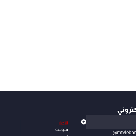
كتروني
الأخبار
سياسة
@mtvleba