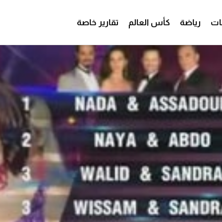
ات
رياضة
كأس العالم
تقارير خاصة