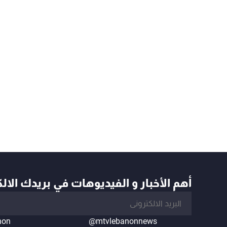
أهم الأخبار و الفيديوهات في بريدك الال
non
@mtvlebanonnews