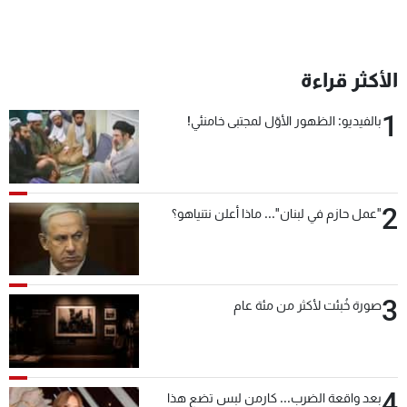
الأكثر قراءة
1
بالفيديو: الظهور الأوّل لمجتبى خامنئي!
2
"عمل حازم في لبنان"... ماذا أعلن نتنياهو؟
3
صورة خُبئت لأكثر من مئة عام
4
بعد واقعة الضرب... كارمن لبس تضع هذا