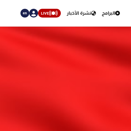
البرامج
نشرة الأخبار
LIVE
en