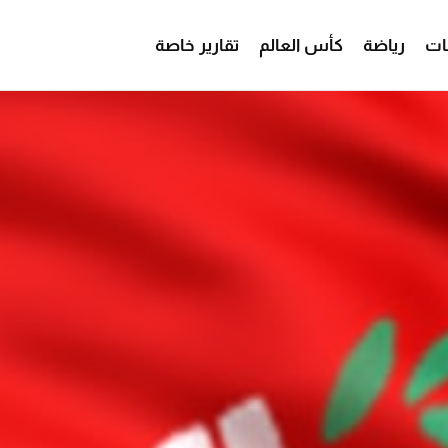
ات
رياضة
كأس العالم
تقارير خاصة