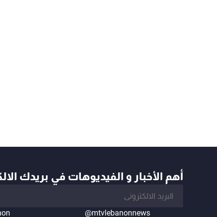
أهم الأخبار و الفيديوهات في بريدك الال
non
@mtvlebanonnews