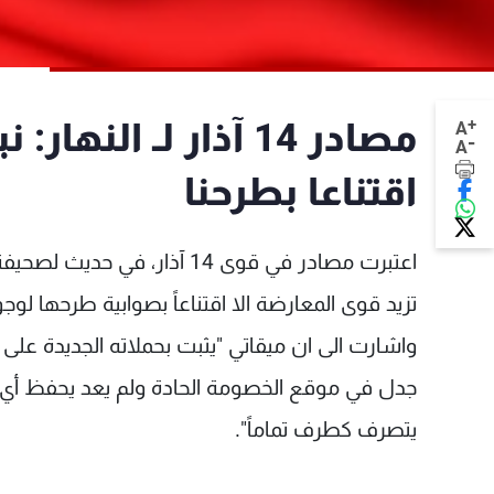
+
مصادر 14 آذار لـ ال
A
-
A
اقتناعا بطرحنا
اعتبرت مصادر في قوى 14 آذار،
تزيد قوى المعارضة الا اقتناعاً بصوابية طرحها لوج
واشارت الى ان ميقاتي "يثبت بحملاته الجديدة على
جدل في موقع الخصومة الحادة ولم يعد يحفظ أي
يتصرف كطرف تماماً".