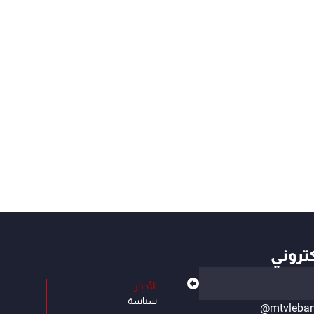
كتروني
الأخبار
سياسة
@mtvleba