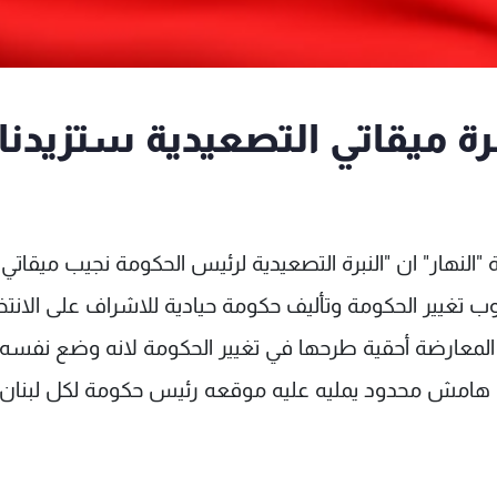
نهار: نبرة ميقاتي التصعيدية ستزيدنا
 في حديث لصحيفة "النهار" ان "النبرة التصعيدية لرئيس الحكومة نجيب ميقاتي
وب تغيير الحكومة وتأليف حكومة حيادية للاشراف على الانتخا
 المعارضة أحقية طرحها في تغيير الحكومة لانه وضع نفسه ب
 هامش محدود يمليه عليه موقعه رئيس حكومة لكل لبنان 