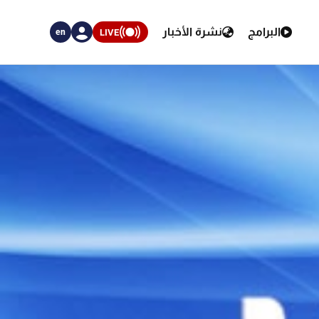
البرامج
نشرة الأخبار
LIVE
en