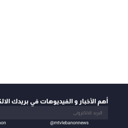
أهم الأخبار و الفيديوهات في بريدك الال
non
@mtvlebanonnews