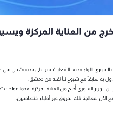
ُخرج من العناية المركزة ويسير
لية السوري اللواء محمد الشعار "يسير على قدميه"، في نفي
لتداول به سابقاً مع شيوع نبأ نقله من دمشق.
 ان الوزير السوري أُخرج من العناية المركزة بعدما عولجت "ح
 الآن لمعالجة تلك الحروق عبر أطباء اختصاصيين.