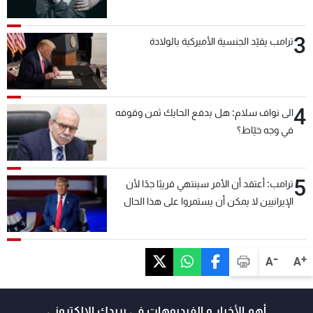
3
ترامب يقيّد الجنسية الأميركية بالولادة
4
الى نواف سلام: هل يدفع الحايك ثمن وقوفه
في وجه خيّاط؟
5
ترامب: أعتقد أن الأمر سينتهي قريبًا جدًا لأن
الإيرانيين لا يمكن أن يستمروا على هذا الحال
-
+
A
A
أهم الأخبار و الفيديوهات في بريدك الالكتروني