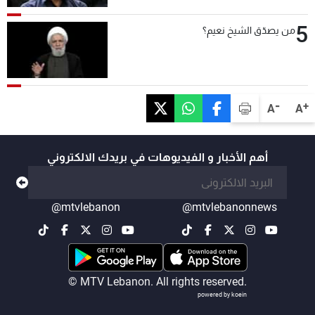
5
من يصدّق الشيخ نعيم؟
-
+
A
A
أهم الأخبار و الفيديوهات في بريدك الالكتروني
@mtvlebanon
@mtvlebanonnews
© MTV Lebanon. All rights reserved.
powered by koein