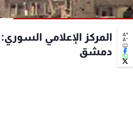
+
المركز الإعلامي السور
A
-
A
دمشق