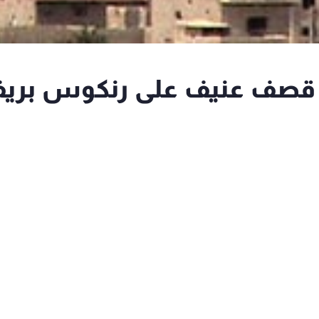
ي: قصف عنيف على رنكوس بري