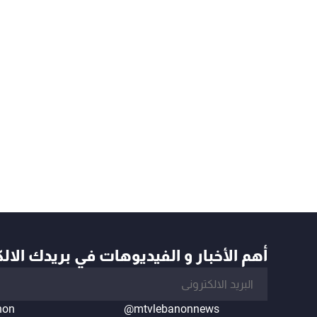
أهم الأخبار و الفيديوهات في بريدك الال
non
@mtvlebanonnews