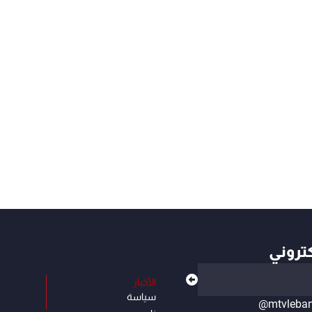
كتروني
الأخبار
سياسة
@mtvleba