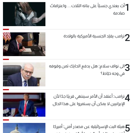
1
أبٌ يعتدي جنسيّاً على بناته الثلاث… واعترافاتٌ
صادمة
2
ترامب يقيّد الجنسية الأميركية بالولادة
3
الى نواف سلام: هل يدفع الحايك ثمن وقوفه
في وجه خيّاط؟
4
ترامب: أعتقد أن الأمر سينتهي قريبًا جدًا لأن
الإيرانيين لا يمكن أن يستمروا على هذا الحال
5
هيئة البث الإسرائيلية عن مصدر أمني: أميركا