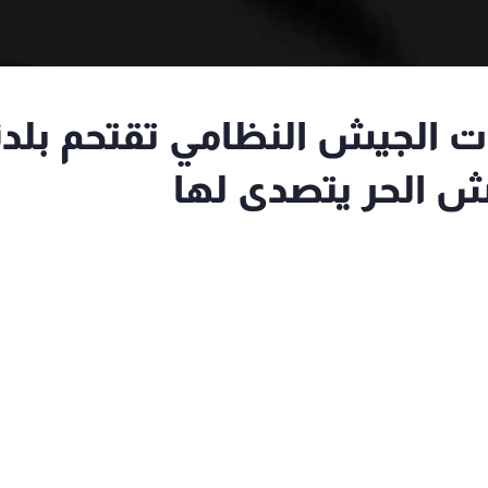
 الجيش النظامي تقتحم بلدة
يش الحر يتصدى لها