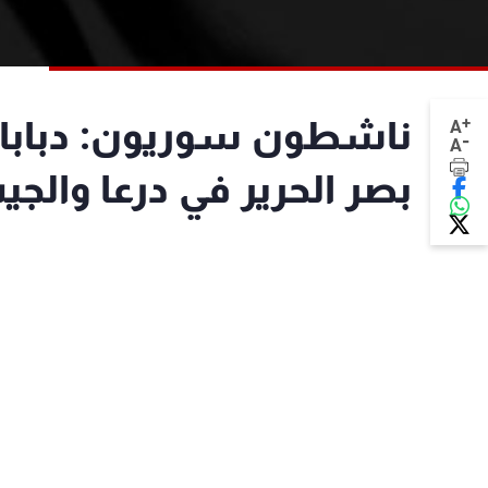
+
ناشطون سوريون: دبابات
A
-
A
بصر الحرير في درعا والج