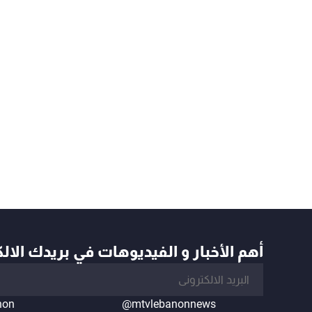
أهم الأخبار و الفيديوهات في بريدك الال
non
@mtvlebanonnews