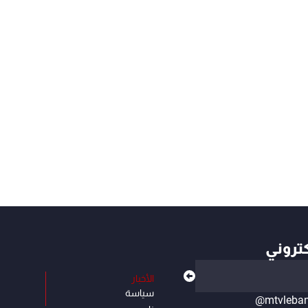
كتروني
الأخبار
سياسة
@mtvleba