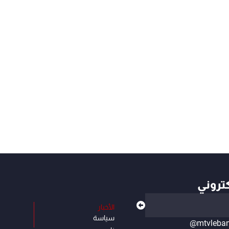
كتروني
الأخبار
سياسة
@mtvleba