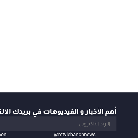
أهم الأخبار و الفيديوهات في بريدك الال
non
@mtvlebanonnews