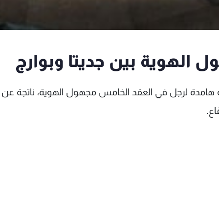
ل الهوية بين جديتا وبوارج
ثة هامدة لرجل في العقد الخامس مجهول الهوية، ناتجة عن 
اع.