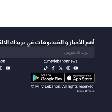
أهم الأخبار و الفيديوهات في بريدك الال
non
@mtvlebanonnews
© MTV Lebanon. All rights reserved.
powered by koein