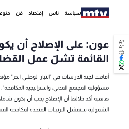
سياسة
ناس
إقتصاد
فن
منوع
+
عون: على الإصلاح أن يك
A
-
A
القائمة تشلّ عمل القضا
أقامت لجنة الدراسات في "التيار الوطني الحر" مؤت
مسؤولية المجتمع المدني، واستراتيجية المكافحة".
هاتفية أكد خلالها أن الإصلاح يجب أن يكون شاملا 
الشمولية ستفشل الترتيبات المتخذة لمكافحة الفس