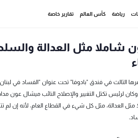
ات
رياضة
كأس العالم
تقارير خاصة
ون شاملا مثل العدالة والسل
ء
مرها الثالث في فندق "بادوفا" تحت عنوان "الفساد في لبنان
 وكان لرئيس تكتل التغيير والإصلاح النائب ميشال عون مداخ
مثل العدالة، مثل كل شيء في القطاع العام، لأنه إن لم تت
اد.