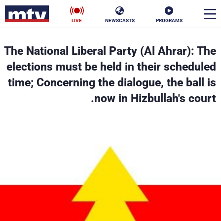
LIVE
NEWSCASTS
PROGRAMS
en
The National Liberal Party (Al Ahrar): The
الأخبار
elections must be held in their scheduled
time; Concerning the dialogue, the ball is
سياسة
ناس
now in Hizbullah's court.
إقتصاد
فن
منوعات
رياضة
كأس العالم
البرامج
جدول البرامج