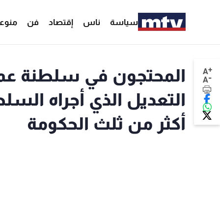
سياسة
ناس
إقتصاد
فن
منوع
+
المحتجون في سلطنة عما
A
-
A
التعديل الذي أجراه ال
أكثر من ثلث الحكومة