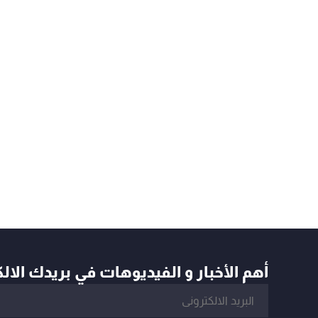
أهم الأخبار و الفيديوهات في بريدك الال