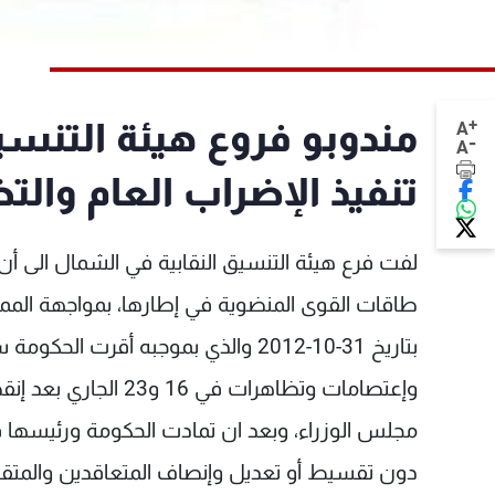
+
مندوبو فروع هيئة التنسي
A
-
A
تنفيذ الإضراب العام والتظاهر في 6
لفت فرع هيئة التنسيق النقابية في الشمال الى 
طاقات القوى المنضوية في إطارها، بمواجهة المماطلة
بتاريخ 31-10-2012 والذي بموجبه أقر
وإعتصامات وتظاهرات ف
مجلس الوزراء، وبعد ان تمادت الحكومة ورئيسها
دون تقسيط أو تعديل وإنصاف المتعاقدين والمتق