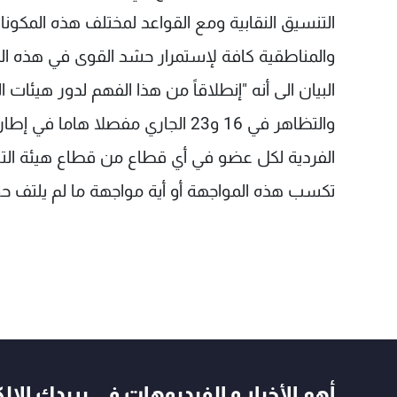
التنسيق النقابية ومع القواعد لمختلف هذه المكونا
والمناطقية كافة لإستمرار حشد القوى في هذه المو
البيان الى أنه "إنطلاقاً من هذا الفهم لدور هيئات 
والتظاهر في 16 و23 الجاري مفصلا 
الفردية لكل عضو في أي قطاع من قطاع هيئة التنسيق
تكسب هذه المواجهة أو أية مواجهة ما لم يلتف حول
أهم الأخبار و الفيديوهات في بريدك الال