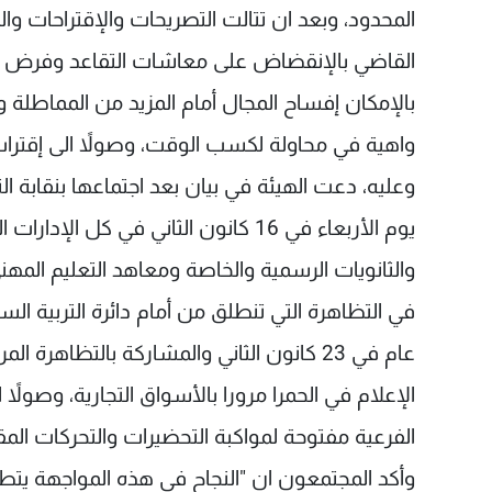
المحدود، وبعد ان تتالت التصريحات والإقتراحات و
القاضي بالإنقضاض على معاشات التقاعد وفرض ضري
بالإمكان إفساح المجال أمام المزيد من المماطلة 
واهية في محاولة لكسب الوقت، وصولاً الى إقتراب مو
وعليه، دعت الهيئة في بيان بعد اجتماعها بنقابة 
يوم الأربعاء في 16 كانون الثاني في 
والثانويات الرسمية والخاصة ومعاهد التعليم المه
في التظاهرة التي تنطلق من أمام دائرة التربية ال
عام في 23 كانون الثاني والمشاركة بالتظاه
الإعلام في الحمرا مرورا بالأسواق التجارية، وصولاً 
الفرعية مفتوحة لمواكبة التحضيرات والتحركات الم
وأكد المجتمعون ان "النجاح في هذه المواجهة يت