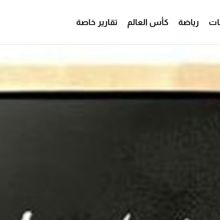
ات
رياضة
كأس العالم
تقارير خاصة