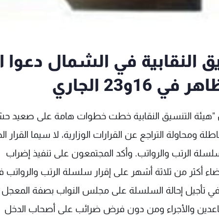
ق النقابية في الشمال دعوا ا
1و23 الجاري
أن "هيئة التنسيق النقابية خطت خطوات هامة على صعيد ح
 ومحاولة التراجع عن القرارات الوزارية، لا سيما القرار ال
ت الحكومة سلسلة الرتب والرواتب. وأكد المجتمعون على تنفيذ إضراب
ي 16 و23 الجاري بعد إنقضاء أكثر من ثلاثة أشهر على إقرار سلسلة الرتب والرواتب 
 في تأجيل إحالة السلسلة على مجلس النواب بصفة المعجل
اعدين والأجراء ومن دون فرض ضرائب على أصحاب الدخل