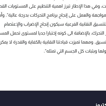
ت، وفي هذا الإطار تبرز اهمية التنظيم على المستويات الق
اجهة والعمل على إنجاح برنامج التحركات بدرجة عالية". وأ
التنسيق النقابية الفرعية سيكون إنجاح الإضراب والإعتصام
هاما في إطار التحرك، بالإضافة الى كونه إختبارا جديا لمستوى تحمل الم
. ومهما تميزت قيادتنا النقابية بالكفاية والقدرة لا يمكن
ها وبثبات كل الجسم التي تمثله".
كتروني