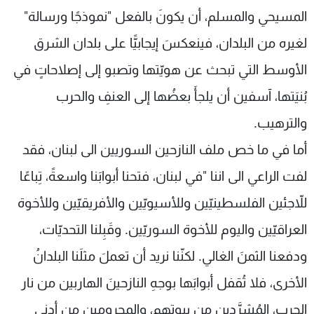
المسيحي والمسلم، أن يكونَ بالفعل "نموذجًا ورسالة"
لغيره من البلدان، فينعكسَ إيجابيًّا على بلدان الشرق
الأوسط التي تبحث عن هويّتها وتصبو إلى إصلاحاتٍ في
بُنيَتها، آسفين أن يلجأَ بعضُها إلى العنفِ والحرب
والترهيب.
أما في ما خص ملف النازحين السوريين الى لبنان، فقد
لفت الراعي الى اننا "في لبنان، فتحنا أبوابَنا واسعةً، تِباعًا
للاّجئين الفلسطينيّين وللأسيويّين والأفريقيّين وللأخوة
العراقيّين واليوم للأخوة السوريّين. وقَبِلنا التحديّات،
ودفعنا الثمنَ الغالي. لكنّنا نريد أن تعملَ مثلَنا البلدانُ
الأخرى، فلا تُقفل أبوابَها بوجهِ النازحينَ الهاربين من نار
الحرب، المُشرَّدين من بيوتهم، والمحرومين من أدنى