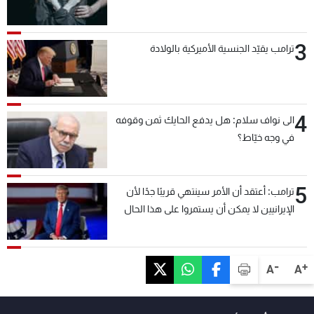
3
ترامب يقيّد الجنسية الأميركية بالولادة
4
الى نواف سلام: هل يدفع الحايك ثمن وقوفه
في وجه خيّاط؟
5
ترامب: أعتقد أن الأمر سينتهي قريبًا جدًا لأن
الإيرانيين لا يمكن أن يستمروا على هذا الحال
-
+
A
A