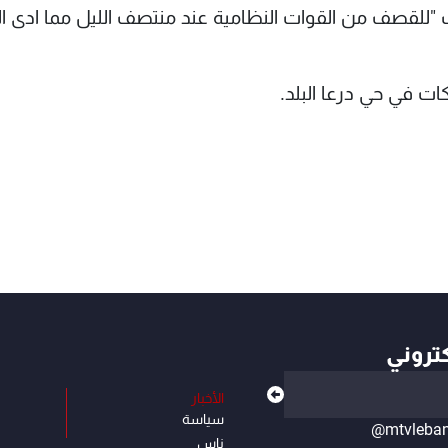
 "للقصف من القوات النظامية عند منتصف الليل مما ادى ال
ات في حي درعا البلد.
كتروني
الأخبار
سياسة
@mtvleba
ناس