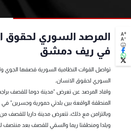
+
المرصد السوري لحقوق ال
A
-
A
في ريف دمشق
تواصل القوات النظامية السورية قصفها الجوي و
السوري لحقوق الانسان.
وافاد المرصد عن تعرض "مدينة دوما للقصف براجما
المنطقة الواقعة بين بلدتي حمورية وجسرين" في 
وبالتزامن مع ذلك، تتعرض مدينة داريا للقصف من 
ويلدا ومنطقتا ريما والسقي للقصف بعد منتصف ليل 