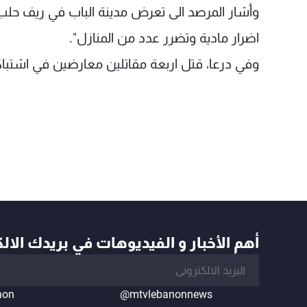
وأشار المرصد الى تعرض مدينة الباب في ريف حلب
اضرار مادية وتضرر عدد من المنازل".
وفي درعا، قتل اربعة مقاتلين معارضين في اشتباك
أهم الأخبار و الفيديوهات في بريدك الال
non
@mtvlebanonnews