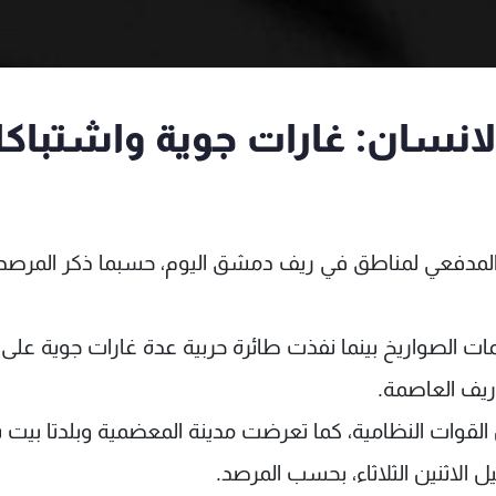
انسان: غارات جوية واشتباك
المدفعي لمناطق في ريف دمشق اليوم، حسبما ذكر المرصد
ت الصواريخ بينما نفذت طائرة حربية عدة غارات جوية على
ريف العاصمة.
القوات النظامية، كما تعرضت مدينة المعضمية وبلدتا بيت
الاثنين الثلاثاء، بحسب المرصد.