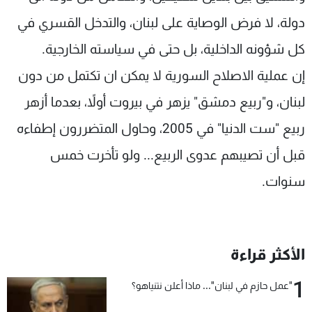
دولة، لا فرض الوصاية على لبنان، والتدخل القسري في
كل شؤونه الداخلية، بل حتى في سياسته الخارجية.
إن عملية الاصلاح السورية لا يمكن ان تكتمل من دون
لبنان، و"ربيع دمشق" يزهر في بيروت أولاً، بعدما أزهر
ربيع "ست الدنيا" في 2005، وحاول المتضررون إطفاءه
قبل أن تصيبهم عدوى الربيع... ولو تأخرت خمس
سنوات.
الأكثر قراءة
1
"عمل حازم في لبنان"... ماذا أعلن نتنياهو؟