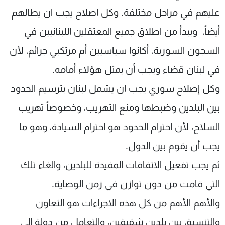
عليهم في مراحل مختلفة. وكل اصلاح يجب ان يطالهم
أيضاً، ويبدأ من اطلاق جميع المعتقلين اللبنانيين في
السجون السورية، أكانوا سياسيين أم مرتكبي جرائم، لأن
في لبنان قضاء ويجب أن يمثل هؤلاء أمامه.
وكل إصلاح سوري يجب ان يشمل لبنان بترسيم الحدود
بين البلدين وضبطها ومنع التهريب، وخصوصاً تهريب
السلاح، لأن احترام الحدود هو احترام السيادة، وهو ما
يجب أن يقوم بين الدول.
ثم يجب تفعيل الاتفاقات المفيدة للبلدين، والغاء تلك
التي قامت من دون توازن في زمن الوصاية.
والأهم الأهم من كل هذه الاجراءات هو التعاون
والتنسيق بين بلدين شقيقين، والتعامل من دولة الى