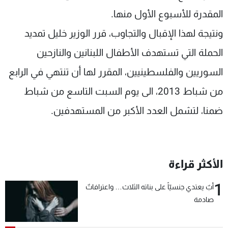
المقدرة للأسبوع الأول منها.
ونتيجة لهذا الإقبال والتجاوب، قرر الوزير خليل تمديد
الحملة التي تستهدف الأطفال اللبنانين والنازحين
السوريين والفلسطينيين، المقرر لها أن تنتهي في الرابع
من شباط 2013، الى يوم السبت التاسع من شباط
ضمنا، لتشمل العدد الأكبر من المستهدفين.
الأكثر قراءة
1
أبٌ يعتدي جنسيّاً على بناته الثلاث… واعترافاتٌ
صادمة