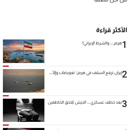
الأكثر قراءة
1
هرمز... والشرط الإيراني!
2
إيران ترفع السقف في هرمز: تعويضات وإلّا...
3
بعد خطف عسكري... الجيش يُلاحق الخاطفين