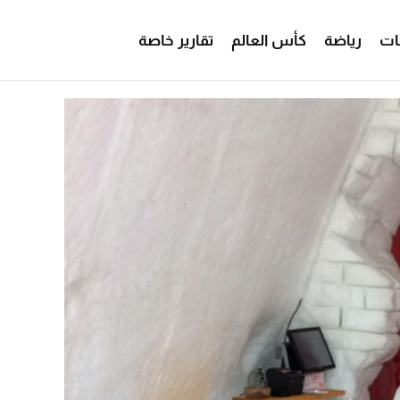
ات
رياضة
كأس العالم
تقارير خاصة