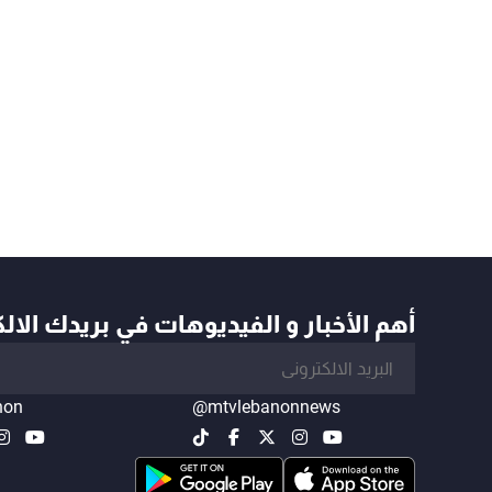
أهم الأخبار و الفيديوهات في بريدك الال
non
@mtvlebanonnews