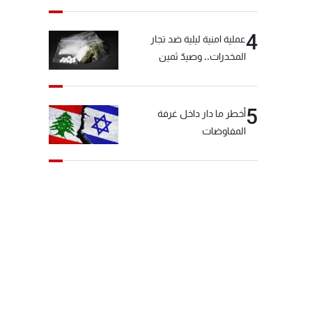
4
عملية امنية ليلية ضد تجار
المخدرات.. وصيدٌ ثمين
5
أخطر ما دار داخل غرفة
المفاوضات