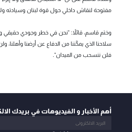
مفتوحة لنقاش داخلي حول قوة لبنان وسيادته ولا 
وختم قاسم، قائلاً: "نحن في خطر وجودي حقيقي و
سلاحنا الذي يمكّننا من الدفاع عن أرضنا وأهلنا، ول
فلن ننسحب من الميدان".
أهم الأخبار و الفيديوهات في بريدك الال