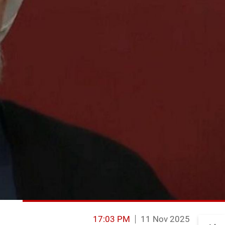
17:03 PM
11 Nov 2025