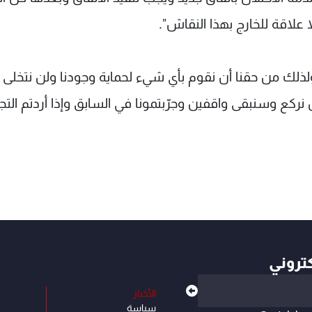
علاقة للخارج بهذا النقاش".
لذلك من حقنا أن نقوم بأي شيء لحماية وجودنا ولن نتخلى
ن نركع وسنبقى واقفين وجرّبتمونا في السابق وإذا أردتم التجر
كتروني
الأخبار
سياسة