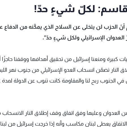
قاسم: لكلّ شيءٍ حدّ!
م أنّ الحزب لن يتخلى عن السلاح الذي يمكّنه من الدفاع 
ّ العدوان الإسرائيلي ولكل شيءٍ حدّ".
ت كبيرة ومنعنا إسرائيل من تحقيق أهدافها ووقفنا حاجزًا أ
طلاق النار تضمّن انسحاب العدو الإسرائيلي من جنوب نهر اللي
وانتشار ال
ن العدوان وعليها وفق اتفاق وقف إطلاق النار الانسحاب 
ن الاتفاق يعطي لبنان مكاسب وأنه إذا خرجت إسرائيل من لبنا