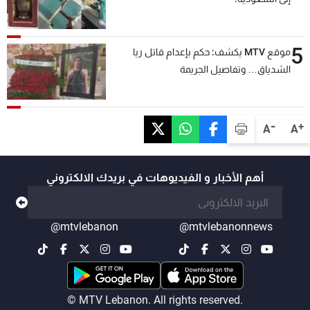
5
موقع MTV يكشف: حكم بإعدام قاتل ريا
الشدياق… وتفاصيل الجريمة
-
+
A
A
أهم الأخبار و الفيديوهات في بريدك الالكتروني
@mtvlebanon
@mtvlebanonnews
© MTV Lebanon. All rights reserved.