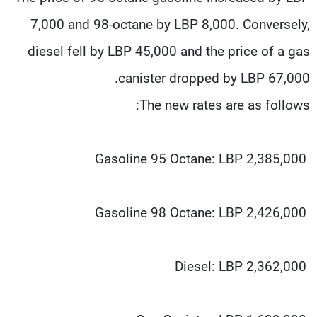
شاهد البرامج
7,000 and 98-octane by LBP 8,000. Conversely,
الترددات
diesel fell by LBP 45,000 and the price of a gas
canister dropped by LBP 67,000.
عن MTV
وظائف
الإنـتـاج
تواصل معنا
The new rates are as follows:
لاعلاناتكم
شروط الإسـتخدام
سياسة الخصوصية
Gasoline 95 Octane: LBP 2,385,000
Gasoline 98 Octane: LBP 2,426,000
Diesel: LBP 2,362,000