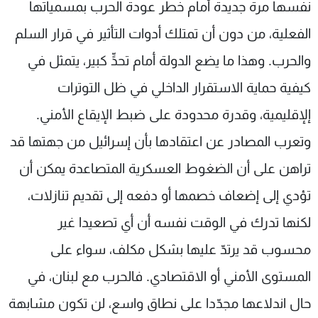
نفسها مرة جديدة أمام خطر عودة الحرب بمسمياتها
الفعلية، من دون أن تمتلك أدوات التأثير في قرار السلم
والحرب. وهذا ما يضع الدولة أمام تحدٍّ كبير، يتمثل في
كيفية حماية الاستقرار الداخلي في ظل التوترات
إلإقليمية، وقدرة محدودة على ضبط الإيقاع الأمني.
وتعرب المصادر عن اعتقادها بأن إسرائيل من جهتها قد
تراهن على أن الضغوط العسكرية المتصاعدة يمكن أن
تؤدي إلى إضعاف خصمها أو دفعه إلى تقديم تنازلات،
لكنها تدرك في الوقت نفسه أن أي تصعيدا غير
محسوب قد يرتدّ عليها بشكل مكلف، سواء على
المستوى الأمني أو الاقتصادي. فالحرب مع لبنان، في
حال اندلاعها مجدّدا على نطاق واسع، لن تكون مشابهة