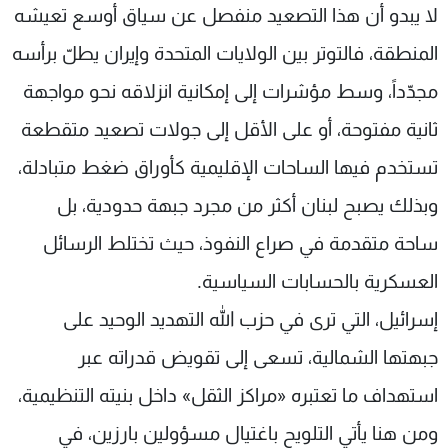
لا يبدو أن هذا التصعيد منفصل عن سياق أوسع تعيشه
المنطقة، فالتوتر بين الولايات المتحدة وإيران يطلّ برأسه
مجدّداً، وسط مؤشرات إلى إمكانية انزلاقه نحو مواجهة
ثانية مفتوحة، أو على الأقل إلى جولات تصعيد متقطعة
تستخدم فيها الساحات الإقليمية كأوراق ضغط متبادلة،
وبذلك يصبح لبنان أكثر من مجرد جبهة حدودية، بل
ساحة متقدمة في صراع النفوذ، حيث تختلط الرسائل
العسكرية بالحسابات السياسية.
إسرائيل، التي ترى في حزب الله التهديد الوحيد على
جبهتها الشمالية، تسعى إلى تقويض قدراته عبر
استهداف ما تعتبره «مراكز الثقل» داخل بنيته التنظيمية،
ومن هنا يأتي التلويح باغتيال مسؤولين بارزين، في