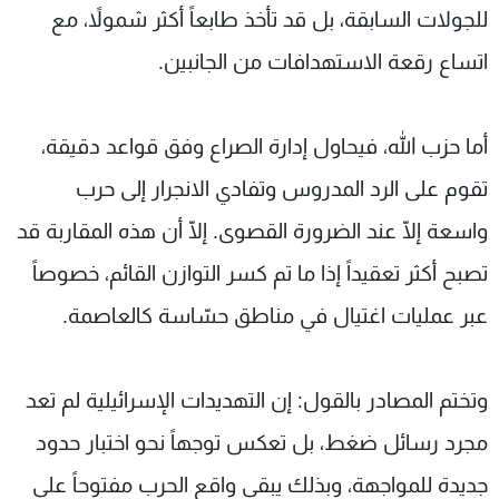
للجولات السابقة، بل قد تأخذ طابعاً أكثر شمولاً، مع
اتساع رقعة الاستهدافات من الجانبين.
أما حزب الله، فيحاول إدارة الصراع وفق قواعد دقيقة،
تقوم على الرد المدروس وتفادي الانجرار إلى حرب
واسعة إلّا عند الضرورة القصوى. إلّا أن هذه المقاربة قد
تصبح أكثر تعقيداً إذا ما تم كسر التوازن القائم، خصوصاً
عبر عمليات اغتيال في مناطق حسّاسة كالعاصمة.
وتختم المصادر بالقول: إن التهديدات الإسرائيلية لم تعد
مجرد رسائل ضغط، بل تعكس توجهاً نحو اختبار حدود
جديدة للمواجهة، وبذلك يبقى واقع الحرب مفتوحاً على