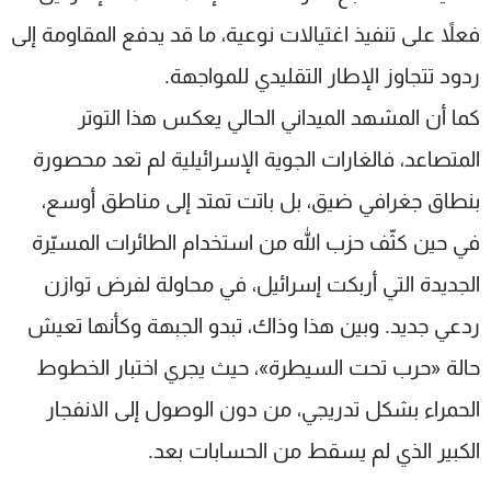
فعلاً على تنفيذ اغتيالات نوعية، ما قد يدفع المقاومة إلى
ردود تتجاوز الإطار التقليدي للمواجهة.
كما أن المشهد الميداني الحالي يعكس هذا التوتر
المتصاعد، فالغارات الجوية الإسرائيلية لم تعد محصورة
بنطاق جغرافي ضيق، بل باتت تمتد إلى مناطق أوسع،
في حين كثّف حزب الله من استخدام الطائرات المسيّرة
الجديدة التي أربكت إسرائيل، في محاولة لفرض توازن
ردعي جديد. وبين هذا وذاك، تبدو الجبهة وكأنها تعيش
حالة «حرب تحت السيطرة»، حيث يجري اختبار الخطوط
الحمراء بشكل تدريجي، من دون الوصول إلى الانفجار
الكبير الذي لم يسقط من الحسابات بعد.