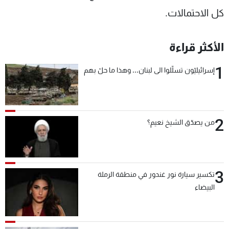
كل الاحتمالات.
الأكثر قراءة
1
إسرائيليّون تسلّلوا الى لبنان... وهذا ما حلّ بهم
2
من يصدّق الشيخ نعيم؟
3
تكسير سيارة نور غندور في منطقة الرملة
البيضاء