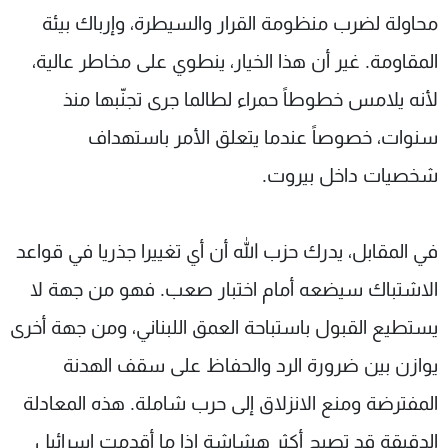
محاولة لضرب منظومة القرار والسيطرة، وإرباك بيئة
المقاومة. غير أن هذا الخيار، ينطوي على مخاطر عالية،
لأنه يلامس خطوطاً حمراء لطالما جرى تجنّبها منذ
سنوات، خصوصاً عندما يتعلق الأمر باستهداف
شخصيات داخل بيروت.
في المقابل، يدرك حزب الله أن أي تغييرا جذريا في قواعد
الاشتباك سيضعه أمام اختبار صعب. فهو من جهة لا
يستطيع القبول باستباحة العمق اللبناني، ومن جهة أخرى
يوازن بين ضرورة الرد والحفاظ على سقف الهدنة
المفترضة ومنع الانزلاق إلى حرب شاملة. هذه المعادلة
الدقيقة قد تصبح أكثر هشاشة إذا ما أقدمت إسرائيل