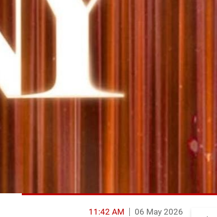
11:42 AM
06 May 2026