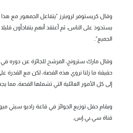
وقال كريستوفر لرويترز "يتفاعل الجمهور مع هذا 
⁠يستحوذ على الناس، ثم أعتقد أنهم يتفاجأون قليل
الجميع".
وقال مارك سترونج، المرشح للجائزة عن دوره في 
حقيقة ما زلنا نروي هذه القصة، لكن مع ⁠القدرة عل
إلى كل الأمور ​العائلية التي تشملها القصة، مما ي
ويقام حفل توزيع الجوائز في قاعة راديو سيتي ميو
قناة سي.بي.إس.