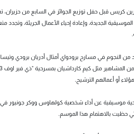
دارين كريس قبل ​حفل توزيع الجوائز في السابع من حزيران،
سيقية ​الجديدة، وإعادة إحياء الأعمال الجريئة، وتجدد متع
 من النجوم في مسارح برودواي أمثال أدريان ​برودي وتيسا
ؤلاء أو أعمالهم الترشيح.
ية موسيقية عن أداء شخصية كولهاوس ووكر جونيور في
تي حظيت بالاهتمام هذا الموسم.