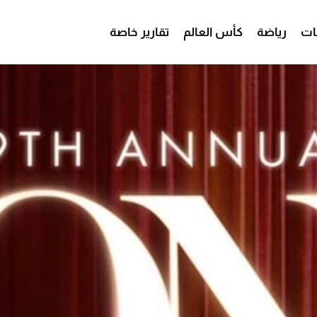
ات
رياضة
كأس العالم
تقارير خاصة