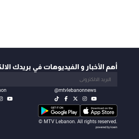
أهم الأخبار و الفيديوهات في بريدك الال
non
@mtvlebanonnews
© MTV Lebanon. All rights reserved.
powered by koein