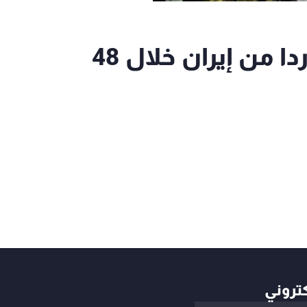
أكسيوس: أميركا تتوقع ردا من إيران خلال 48
كتروني