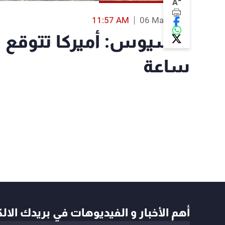
-
A
11:57 AM
06 May 2026
ساعة
أهم الأخبار و الفيديوهات في بريدك الال