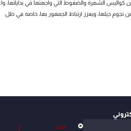
 كواليس الشهرة والضغوط التي واجهتها في بداياتها، واع
ن نجوم جيلها، ويعزز ارتباط الجمهور بها، خاصة في ظل
كتروني
الأخبار