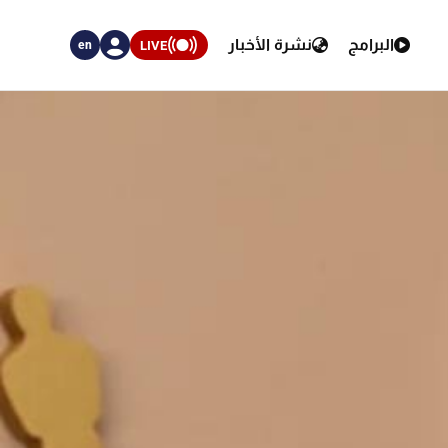
البرامج
نشرة الأخبار
LIVE
en