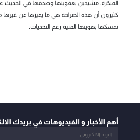
المبكرة، مشيدين بعفويتها وصدقها في الحديث عن
كثيرون أن هذه الصراحة هي ما يميزها عن غيرها م
تمسكها بهويتها الفنية رغم التحديات.
أهم الأخبار و الفيديوهات في بريدك الال