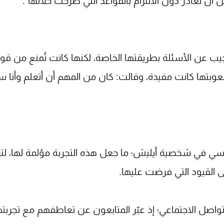
ن تغادر دون الالتزام بالقواعد التي طُرحت خلالها".
تجيب عن الأسئلة بطريقتها الخاصة، لكنها كانت تُمنع من قو
وبتها كانت مفيدة، وقالت: كان من المهم أن أتعلم وأنا 
اسي في شخصية أيليش؛ ما جعل هذه التجربة مؤلمة لها، لتر
ى القيود التي فرضت عليها.
تواصل الاجتماعي؛ إذ عبّر المتابعون عن تعاطفهم مع تجربته