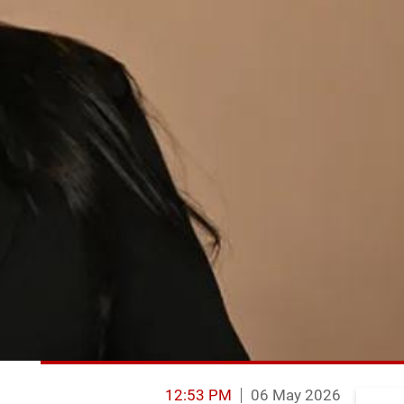
12:53 PM
06 May 2026