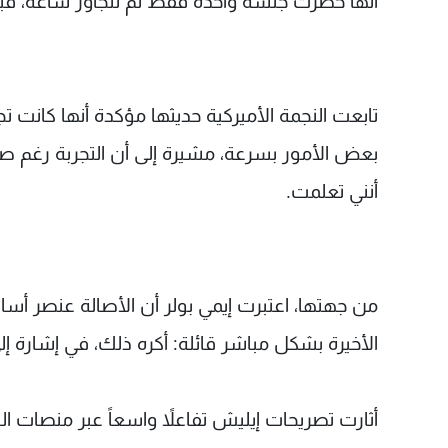
أنها حضرت جلسة واحدة فقط لم تتجاوز ساعة، قبل أ
تابعت النجمة الأميركية حديثها مؤكدة أنها كانت 
بعض الأمور بسرعة، مشيرة إلى أن التجربة رغم صع
أنني تعلمت.
من جهتها، اعتبرت إيمي بولر أن الأصالة عنصر أس
الأخيرة بشكل مباشر قائلة: أكره ذلك، في إشارة إل
أثارت تصريحات إيليش تفاعلاً واسعاً عبر منصات ال