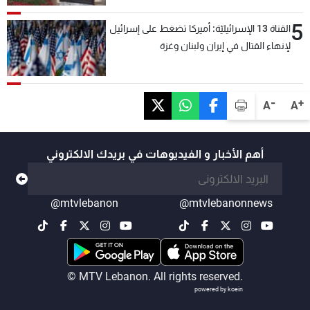
5
القناة 13 الإسرائيليّة: أميركا تضغط على إسرائيل
لإنهاء القتال في إيران ولبنان وغزة
-
+
A
A
أهم الأخبار و الفيديوهات في بريدك الالكتروني
@mtvlebanon
@mtvlebanonnews
© MTV Lebanon. All rights reserved.
powered by koein