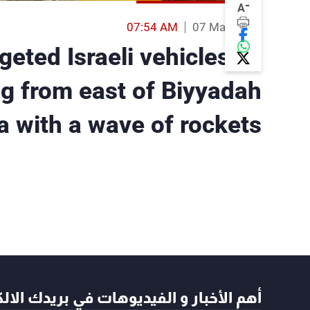
-
A
07:54 AM
07 May 2026
eted Israeli vehicles as
g from east of Biyyadah
 with a wave of rockets
أهم الأخبار و الفيديوهات في بريدك الال