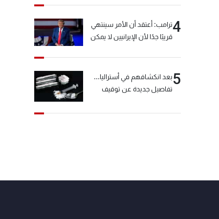
4
ترامب: أعتقد أن الأمر سينتهي
قريبًا جدًا لأن الإيرانيين لا يمكن
أن يستمروا على هذا الحال
5
بعد انكشافهم في أستراليا...
تفاصيل جديدة عن توقيف
"شبكة الكوكايين"