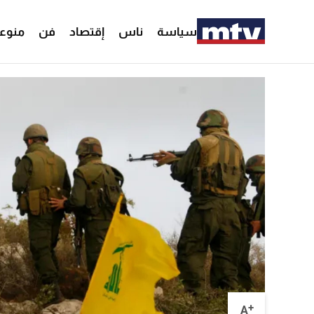
سياسة
ناس
إقتصاد
فن
منوع
+
A