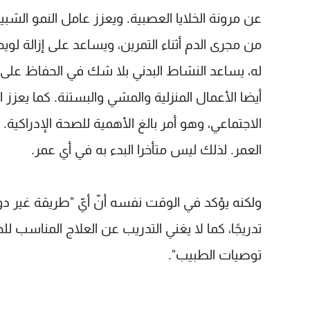
من مجرى الدم أثناء التمرين، ويساعد على إزالة لو
له، يساعد النشاط البدني بلا شك في الحفاظ على 
أيضا الأعمال المنزلية والمشي والبستنة. كما يعزز ا
الاجتماعي، وهو أمر بالغ الأهمية للصحة الإدراكية.
العمر. لذلك ليس متأخرا البدء به في أي عمر.
ولكنه يؤكد في الوقت نفسه أنّ أيّ "طريقة غير دوا
تدريجًا، كما لا يغني التدريب عن العلاج المناسب لل
توصيات الطبيب".