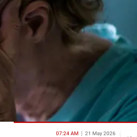
07:24 AM
21 May 2026