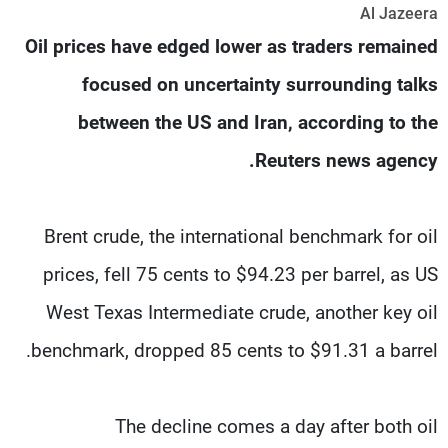
Al Jazeera
شاهد البرامج
Oil prices have edged lower as traders remained
الترددات
focused on uncertainty surrounding talks
عن MTV
وظائف
between the US and Iran, according to the
الإنـتـاج
تواصل معنا
لاعلاناتكم
شروط الإسـتخدام
Reuters news agency.
سياسة الخصوصية
Brent crude, the international benchmark for oil
prices, fell 75 cents to $94.23 per barrel, as US
West Texas Intermediate crude, another key oil
benchmark, dropped 85 cents to $91.31 a barrel.
The decline comes a day after both oil