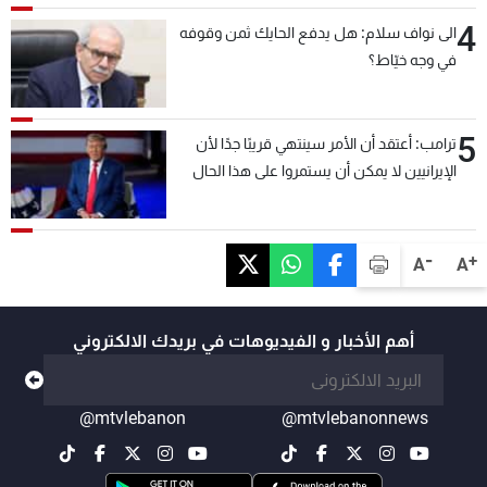
4
الى نواف سلام: هل يدفع الحايك ثمن وقوفه
في وجه خيّاط؟
5
ترامب: أعتقد أن الأمر سينتهي قريبًا جدًا لأن
الإيرانيين لا يمكن أن يستمروا على هذا الحال
-
+
A
A
أهم الأخبار و الفيديوهات في بريدك الالكتروني
@mtvlebanon
@mtvlebanonnews