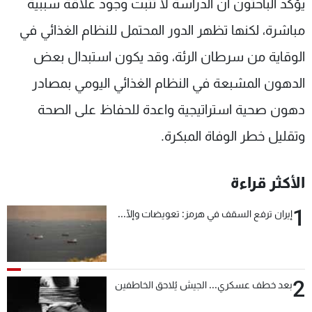
يؤكّد الباحثون أن الدراسة لا تثبت وجود علاقة سببية
مباشرة، لكنها تظهر الدور المحتمل للنظام الغذائي في
الوقاية من سرطان الرئة، وقد يكون استبدال بعض
الدهون المشبعة في النظام الغذائي اليومي بمصادر
دهون صحية استراتيجية واعدة للحفاظ على الصحة
وتقليل خطر الوفاة المبكرة.
الأكثر قراءة
1
إيران ترفع السقف في هرمز: تعويضات وإلّا...
2
بعد خطف عسكري... الجيش يُلاحق الخاطفين